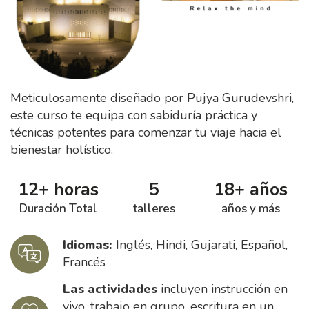
Meticulosamente diseñado por Pujya Gurudevshri,
este curso te equipa con sabiduría práctica y
técnicas potentes para comenzar tu viaje hacia el
bienestar holístico.
12+ horas
5
18+ años
Duración Total
talleres
años y más
Idiomas:
Inglés, Hindi, Gujarati, Español,
Francés
Las actividades
incluyen instrucción en
vivo, trabajo en grupo, escritura en un