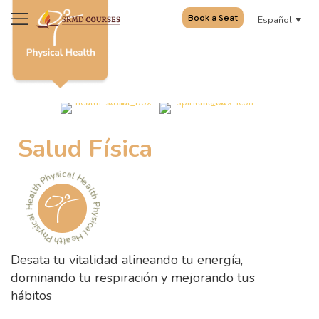
Book a Seat
Español
Salud Física
Physical Health Physical Health Physical Health
Desata tu vitalidad alineando tu energía,
dominando tu respiración y mejorando tus
hábitos