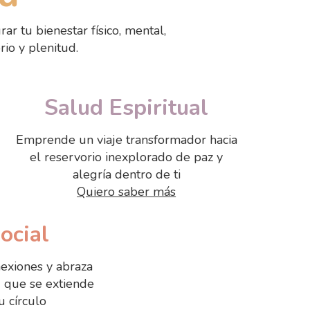
r tu bienestar físico, mental,
rio y plenitud.
Salud Espiritual
Emprende un viaje transformador hacia
el reservorio inexplorado de paz y
alegría dentro de ti
Quiero saber más
ocial
nexiones y abraza
d que se extiende
u círculo