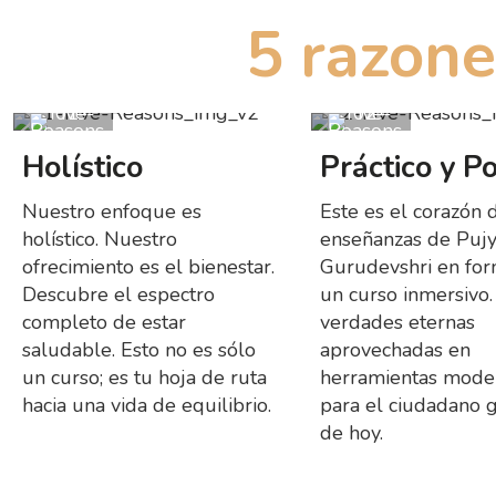
5 razone
Holístico
Práctico y P
Nuestro enfoque es
Este es el corazón 
holístico. Nuestro
enseñanzas de Puj
ofrecimiento es el bienestar.
Gurudevshri en fo
Descubre el espectro
un curso inmersivo.
completo de estar
verdades eternas
saludable. Esto no es sólo
aprovechadas en
un curso; es tu hoja de ruta
herramientas mode
hacia una vida de equilibrio.
para el ciudadano 
de hoy.