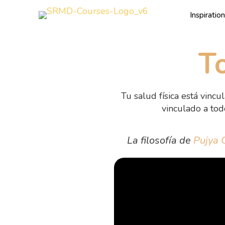
Inspiration
T
Tu salud física está vincul
vinculado a tod
La filosofía de
Pujya 