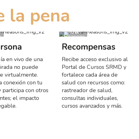
e la pena
ersona
Recompensas
ía en vivo de una
Recibe acceso exclusivo al
pirada no puede
Portal de Cursos SRMD y
se virtualmente.
fortalece cada área de
a conexión con tu
salud con recursos como:
 participa con otros
rastreador de salud,
antes; el impacto
consultas individuales,
egable.
cursos avanzados y más.