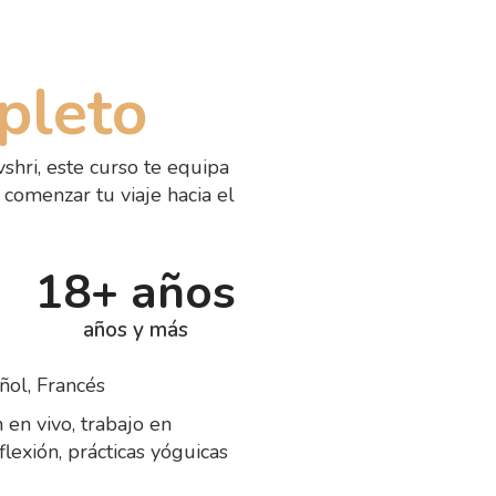
pleto
hri, este curso te equipa
 comenzar tu viaje hacia el
18+ años
años y más
añol, Francés
 en vivo, trabajo en
flexión, prácticas yóguicas