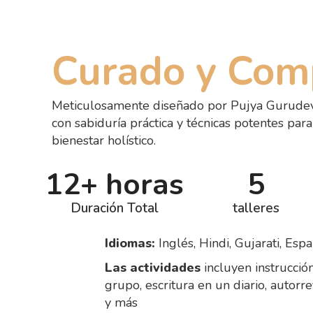
Curado y Com
Meticulosamente diseñado por Pujya Gurudevs
con sabiduría práctica y técnicas potentes para
bienestar holístico.
12+ horas
5
Duración Total
talleres
Idiomas:
Inglés, Hindi, Gujarati, Esp
Las actividades
incluyen instrucción
grupo, escritura en un diario, autorre
y más