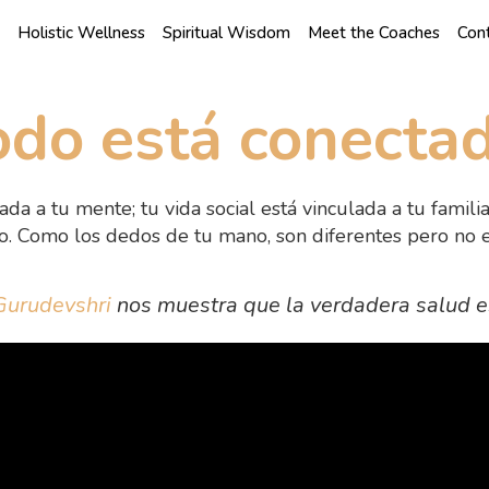
Holistic Wellness
Spiritual Wisdom
Meet the Coaches
Con
odo está conectad
ada a tu mente; tu vida social está vinculada a tu familia;
o. Como los dedos de tu mano, son diferentes pero no 
Gurudevshri
nos muestra que la verdadera salud es