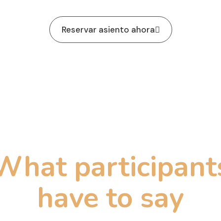
Reservar asiento ahora
What participant
have to say