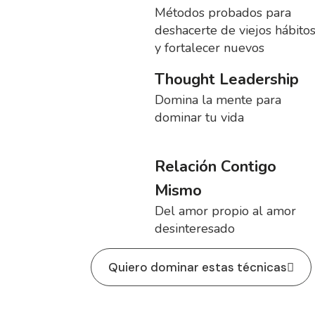
Métodos probados para
deshacerte de viejos hábito
y fortalecer nuevos
Thought Leadership
Domina la mente para
dominar tu vida
Relación Contigo
Mismo
Del amor propio al amor
desinteresado
Quiero dominar estas técnicas