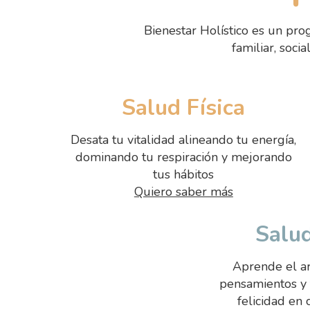
Bienestar Holístico es un pro
familiar, soci
Salud Física
Desata tu vitalidad alineando tu energía,
dominando tu respiración y mejorando
tus hábitos
Quiero saber más
Salu
Aprende el ar
pensamientos y 
felicidad en 