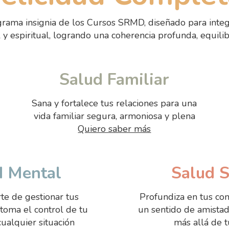
grama insignia de los Cursos SRMD, diseñado para integra
al y espiritual, logrando una coherencia profunda, equilib
Salud Familiar
Sana y fortalece tus relaciones para una
vida familiar segura, armoniosa y plena
Quiero saber más
d Mental
Salud S
te de gestionar tus
Profundiza en tus co
toma el control de tu
un sentido de amista
cualquier situación
más allá de t